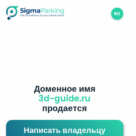
RU
Доменное имя
3d-guide.ru
продается
Написать владельцу