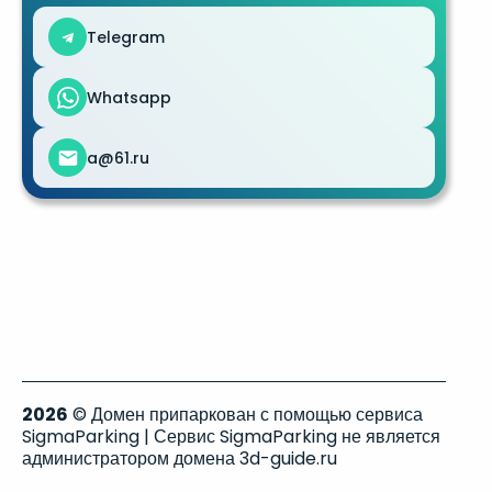
Telegram
Whatsapp
a@61.ru
2026
© Домен припаркован с помощью сервиса
SigmaParking | Сервис SigmaParking не является
администратором домена 3d-guide.ru